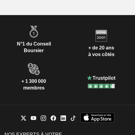
N°1 du Conseil
+ de 20 ans
Boursier
à vos côtés
+ 1 300 000
membres
NOS EXPERTS À VOTRE