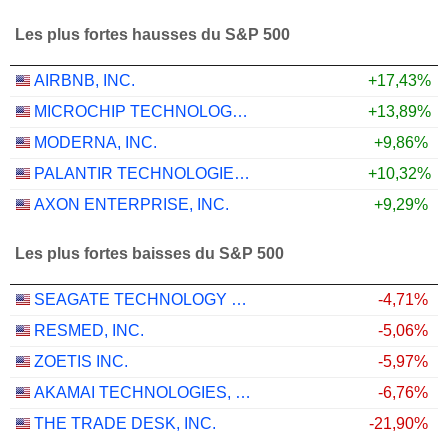
Les plus fortes hausses du S&P 500
AIRBNB, INC.
+17,43%
MICROCHIP TECHNOLOGY INCORPORATED
+13,89%
MODERNA, INC.
+9,86%
PALANTIR TECHNOLOGIES INC.
+10,32%
AXON ENTERPRISE, INC.
+9,29%
Les plus fortes baisses du S&P 500
SEAGATE TECHNOLOGY HOLDINGS PLC
-4,71%
RESMED, INC.
-5,06%
ZOETIS INC.
-5,97%
AKAMAI TECHNOLOGIES, INC.
-6,76%
THE TRADE DESK, INC.
-21,90%