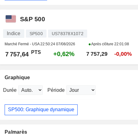
S&P 500
Indice
SP500
US78378X1072
Marché Fermé - USA
22:50:24 07/08/2026
Après clôture
22:01:08
PTS
+0,62%
7 757,64
7 757,29
-0,00%
Graphique
Durée
Période
SP500: Graphique dynamique
Palmarès