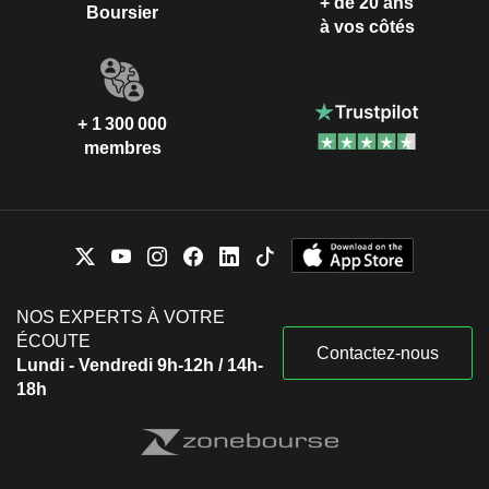
+ de 20 ans
Boursier
à vos côtés
+ 1 300 000
membres
NOS EXPERTS À VOTRE
ÉCOUTE
Contactez-nous
Lundi - Vendredi 9h-12h / 14h-
18h