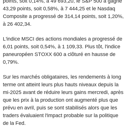
points, soit 0,14%, à 49 693,20, le S&P 500 a gagné
43,29 points, soit 0,58%, à 7 444,25 et le Nasdaq
Composite a progressé de 314,14 points, soit 1,20%,
à 26 402,34.
L'indice MSCI des actions mondiales a progressé de
6,01 points, soit 0,54%, à 1 109,33. Plus tôt, l'indice
paneuropéen STOXX 600 a clôturé en hausse de
0,79%.
Sur les marchés obligataires, les rendements à long
terme ont atteint leurs plus hauts niveaux depuis la
mi-2025 avant de réduire leurs gains mercredi, après
que les prix à la production ont augmenté plus que
prévu en avril, puis se sont stabilisés alors que les
traders évaluaient l'impact probable sur la politique
de la Fed.