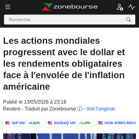
Les actions mondiales
progressent avec le dollar et
les rendements obligataires
face à l'envolée de l'inflation
américaine
Publié le 13/05/2026 à 23:16
Reuters - Traduit par Zonebourse
-
Voir l'original
S&P 500
+0,62%
NASDAQ 100
+1,19%
DOW JONES INDUST