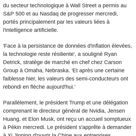
du secteur technologique à Wall Street a permis au
S&P 500 et au Nasdaq de progresser mercredi,
portés principalement par les valeurs liées à
l'intelligence artificielle.
'Face à la persistance de données d'inflation élevées,
la technologie reste résiliente', a souligné Ryan
Detrick, stratège de marché en chef chez Carson
Group à Omaha, Nebraska. 'Et après une certaine
faiblesse hier, les valeurs des semi-conducteurs ont
rebondi en flèche aujourd'hui.'
Parallèlement, le président Trump et une délégation
comprenant le directeur général de Nvidia, Jensen
Huang, et Elon Musk, ont reçu un accueil somptueux
à Pékin mercredi. Le président s'apprête à demander
à Xi Jinping d'ouvrir la Chine aux entreprises