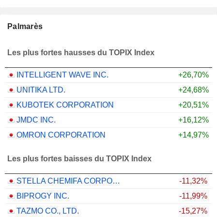
Palmarès
Les plus fortes hausses du TOPIX Index
INTELLIGENT WAVE INC.
+26,70%
UNITIKA LTD.
+24,68%
KUBOTEK CORPORATION
+20,51%
JMDC INC.
+16,12%
OMRON CORPORATION
+14,97%
Les plus fortes baisses du TOPIX Index
STELLA CHEMIFA CORPORATION
-11,32%
BIPROGY INC.
-11,99%
TAZMO CO., LTD.
-15,27%