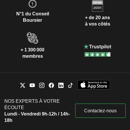
N°1 du Conseil
+ de 20 ans
Boursier
à vos côtés
+ 1 300 000
membres
NOS EXPERTS À VOTRE
ÉCOUTE
Contactez-nous
Lundi - Vendredi 9h-12h / 14h-
18h