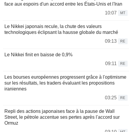
face aux espoirs d'un accord entre les États-Unis et l'Iran
10:07
MT
Le Nikkei japonais recule, la chute des valeurs
technologiques éclipsant la hausse globale du marché
09:13
RE
Le Nikkei finit en baisse de 0,9%
09:11
RE
Les bourses européennes progressent grâce à l'optimisme
sur les résultats, les traders évaluant les propositions
iraniennes
03:25
RE
Repli des actions japonaises face à la pause de Wall
Street, le pétrole accentue ses pertes après l'accord sur
Ormuz
03:10
MT