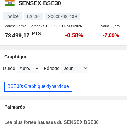
SENSEX BSE30
Indice
BSE30
XC0009698199
Marché Fermé - Bombay S.E.
11:59:01 07/08/2026
Varia. 1 janv.
PTS
-0,58%
78 499,17
-7,89%
Graphique
Durée
Période
BSE30: Graphique dynamique
Palmarès
Les plus fortes hausses du SENSEX BSE30