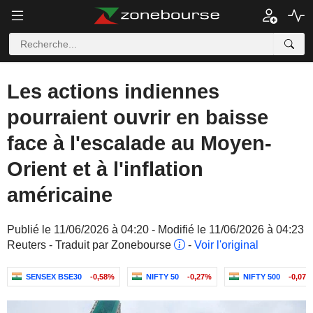
Les actions indiennes
pourraient ouvrir en baisse
face à l'escalade au Moyen-
Orient et à l'inflation
américaine
Publié le 11/06/2026 à 04:20 - Modifié le 11/06/2026 à 04:23
Reuters - Traduit par Zonebourse
-
Voir l'original
SENSEX BSE30
-0,58%
NIFTY 50
-0,27%
NIFTY 500
-0,07%