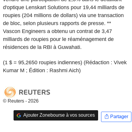
d'optique Lenskart Solutions pour 19,44 milliards de
roupies (204 millions de dollars) via une transaction
de bloc, selon plusieurs rapports de presse. **
Vascon Engineers a obtenu un contrat de 3,47
milliards de roupies pour le réaménagement de
résidences de la RBI à Guwahati.
(1 $ = 95,2650 roupies indiennes) (Rédaction : Vivek
Kumar M ; Édition : Rashmi Aich)
© Reuters - 2026
Ajouter Zonebourse à vos sources
Partager