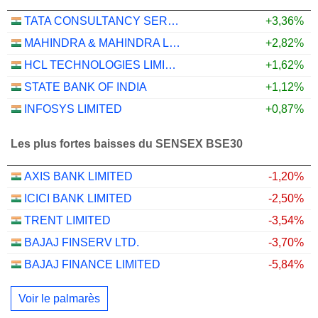
TATA CONSULTANCY SERVICES LTD.
+3,36%
MAHINDRA & MAHINDRA LIMITED
+2,82%
HCL TECHNOLOGIES LIMITED
+1,62%
STATE BANK OF INDIA
+1,12%
INFOSYS LIMITED
+0,87%
Les plus fortes baisses du SENSEX BSE30
AXIS BANK LIMITED
-1,20%
ICICI BANK LIMITED
-2,50%
TRENT LIMITED
-3,54%
BAJAJ FINSERV LTD.
-3,70%
BAJAJ FINANCE LIMITED
-5,84%
Voir le palmarès