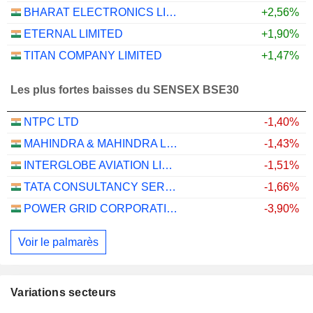
BHARAT ELECTRONICS LIMITED
+2,56%
ETERNAL LIMITED
+1,90%
TITAN COMPANY LIMITED
+1,47%
Les plus fortes baisses du SENSEX BSE30
NTPC LTD
-1,40%
MAHINDRA & MAHINDRA LIMITED
-1,43%
INTERGLOBE AVIATION LIMITED
-1,51%
TATA CONSULTANCY SERVICES LTD.
-1,66%
POWER GRID CORPORATION OF INDIA LIMITED
-3,90%
Voir le palmarès
Variations secteurs