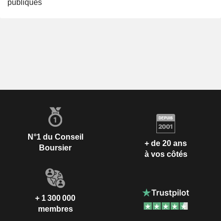
publiques
N°1 du Conseil
+ de 20 ans
Boursier
à vos côtés
+ 1 300 000
membres