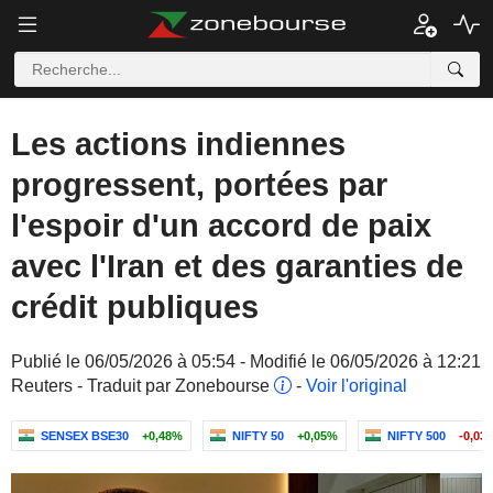
Les actions indiennes
progressent, portées par
l'espoir d'un accord de paix
avec l'Iran et des garanties de
crédit publiques
Publié le 06/05/2026 à 05:54 - Modifié le 06/05/2026 à 12:21
Reuters - Traduit par Zonebourse
-
Voir l'original
SENSEX BSE30
+0,48%
NIFTY 50
+0,05%
NIFTY 500
-0,03