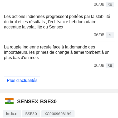
06/08
RE
Les actions indiennes progressent portées par la stabilité
du brut et les résultats ; l'échéance hebdomadaire
accentue la volatilité du Sensex
06/08
RE
La roupie indienne recule face à la demande des
importateurs, les primes de change à terme tombent à un
plus bas d'un mois
06/08
RE
Plus d'actualités
SENSEX BSE30
Indice
BSE30
XC0009698199