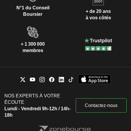
N°1 du Conseil
+ de 20 ans
Boursier
à vos côtés
+ 1 300 000
membres
NOS EXPERTS À VOTRE
ÉCOUTE
Contactez-nous
Lundi - Vendredi 9h-12h / 14h-
18h