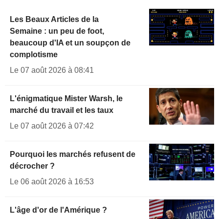
Les Beaux Articles de la
Semaine : un peu de foot,
beaucoup d'IA et un soupçon de
complotisme
Le 07 août 2026 à 08:41
L'énigmatique Mister Warsh, le
marché du travail et les taux
Le 07 août 2026 à 07:42
Pourquoi les marchés refusent de
décrocher ?
Le 06 août 2026 à 16:53
L'âge d'or de l'Amérique ?