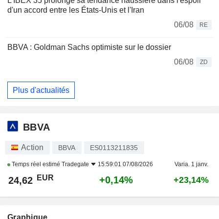
L'IBEX 35 prolonge sa tendance haussière dans l'espoir
d'un accord entre les États-Unis et l'Iran
06/08
RE
BBVA : Goldman Sachs optimiste sur le dossier
06/08
ZD
Plus d'actualités
BBVA
Action
BBVA
ES0113211835
Temps réel estimé
Tradegate
15:59:01 07/08/2026
Varia. 1 janv.
EUR
+0,14%
24,62
+23,14%
Graphique