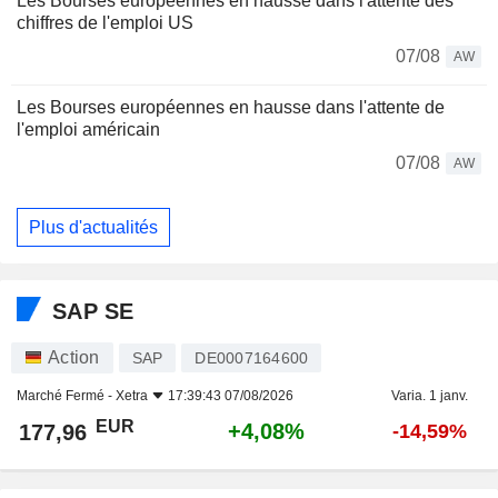
Les Bourses européennes en hausse dans l'attente des
chiffres de l'emploi US
07/08
AW
Les Bourses européennes en hausse dans l'attente de
l'emploi américain
07/08
AW
Plus d'actualités
SAP SE
Action
SAP
DE0007164600
Marché Fermé -
Xetra
17:39:43 07/08/2026
Varia. 1 janv.
EUR
+4,08%
177,96
-14,59%