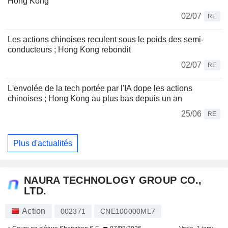
Hong Kong
02/07
RE
Les actions chinoises reculent sous le poids des semi-
conducteurs ; Hong Kong rebondit
02/07
RE
L'envolée de la tech portée par l'IA dope les actions
chinoises ; Hong Kong au plus bas depuis un an
25/06
RE
Plus d'actualités
NAURA TECHNOLOGY GROUP CO.,
LTD.
Action
002371
CNE100000ML7