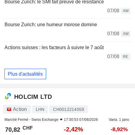
Bourse Zurich: le SMI fait preuve de résistance
07/08
AW
Bourse Zurich: une humeur morose domine
07/08
AW
Actions suisses : les facteurs à suivre le 7 août
07/08
RE
Plus d'actualités
HOLCIM LTD
Action
LHN
CH0012214059
Marché Fermé -
Swiss Exchange
17:30:53 07/08/2026
Varia. 1 janv.
CHF
-2,42%
70,82
-8,92%