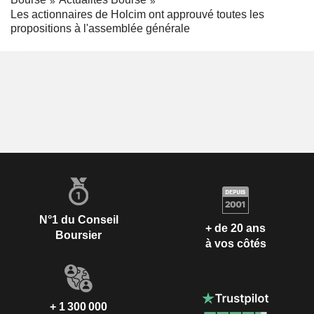
Les actionnaires de Holcim ont approuvé toutes les
propositions à l'assemblée générale
N°1 du Conseil
+ de 20 ans
Boursier
à vos côtés
+ 1 300 000