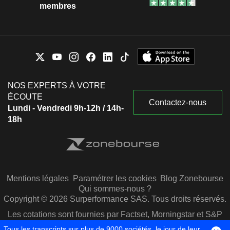
membres
NOS EXPERTS À VOTRE
ÉCOUTE
Contactez-nous
Lundi - Vendredi 9h-12h / 14h-
18h
Mentions légales
Paramétrer les cookies
Blog Zonebourse
Qui sommes-nous ?
Copyright © 2026 Surperformance SAS. Tous droits réservés.
Les cotations sont fournies par Factset, Morningstar et S&P
Capital IQ
Tous les transcripts sur plus de 9000 sociétés, le jour de leur