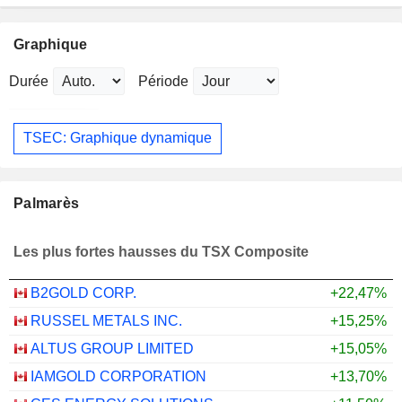
Graphique
Durée
Période
TSEC: Graphique dynamique
Palmarès
Les plus fortes hausses du TSX Composite
B2GOLD CORP.
+22,47%
RUSSEL METALS INC.
+15,25%
ALTUS GROUP LIMITED
+15,05%
IAMGOLD CORPORATION
+13,70%