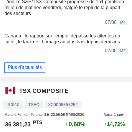
L'indice S&P/TSX Composite progresse de 151 points en
milieu de matinée vendredi, malgré le repli de la plupart
des secteurs
07/08
MT
Canada : le rapport sur l'emploi dépasse les attentes en
juillet, le taux de chômage au plus bas depuis deux ans
07/08
MT
Plus d'actualités
TSX COMPOSITE
Indice
TSEC
XC0009695252
Marché Fermé - Toronto S.E.
22:56:56 07/08/2026
Varia. 1 janv.
PTS
+0,68%
36 381,23
+14,72%