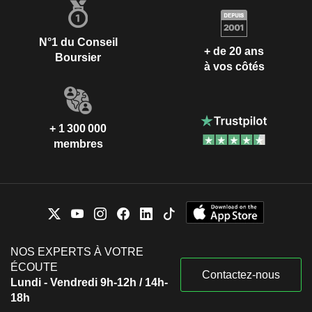
N°1 du Conseil
+ de 20 ans
Boursier
à vos côtés
+ 1 300 000
membres
NOS EXPERTS À VOTRE
ÉCOUTE
Contactez-nous
Lundi - Vendredi 9h-12h / 14h-
18h