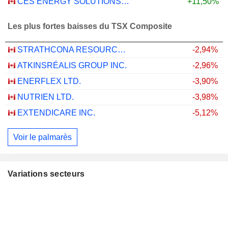
CES ENERGY SOLUTIONS CORP.
+11,50%
Les plus fortes baisses du TSX Composite
STRATHCONA RESOURCES LTD.
-2,94%
ATKINSRÉALIS GROUP INC.
-2,96%
ENERFLEX LTD.
-3,90%
NUTRIEN LTD.
-3,98%
EXTENDICARE INC.
-5,12%
Voir le palmarès
Variations secteurs