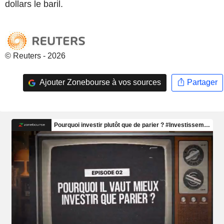
dollars le baril.
© Reuters - 2026
Ajouter Zonebourse à vos sources
Partager