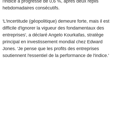
l'indice a progressé de 0,6 %, après deux replis
hebdomadaires consécutifs.
'L'incertitude (géopolitique) demeure forte, mais il est
difficile d'ignorer la vigueur des fondamentaux des
entreprises', a déclaré Angelo Kourkafas, stratège
principal en investissement mondial chez Edward
Jones. 'Je pense que les profits des entreprises
soutiennent l'essentiel de la performance de l'indice.'