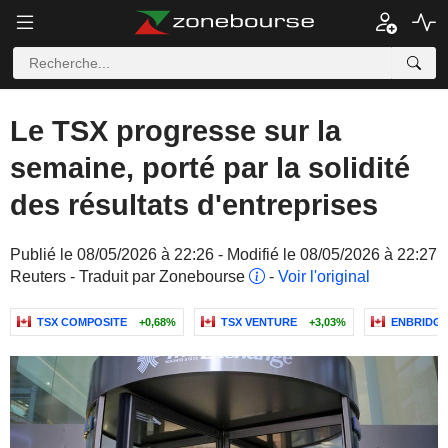
Le TSX progresse sur la
semaine, porté par la solidité
des résultats d'entreprises
Publié le 08/05/2026 à 22:26 - Modifié le 08/05/2026 à 22:27
Reuters - Traduit par Zonebourse
-
Voir l'original
TSX COMPOSITE
+0,68%
TSX VENTURE
+3,03%
ENBRIDGE