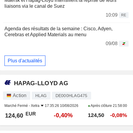
Maersk et Hapag-Lloyd intensifient la reprise de leurs
liaisons via le canal de Suez
10:09
RE
Agenda des résultats de la semaine : Cisco, Adyen,
Cerebras et Applied Materials au menu
09/08
Plus d'actualités
HAPAG-LLOYD AG
Action
HLAG
DE000HLAG475
Marché Fermé -
Xetra
17:35:26 10/08/2026
Après clôture
21:58:00
EUR
-0,40%
124,60
124,50
-0,08%