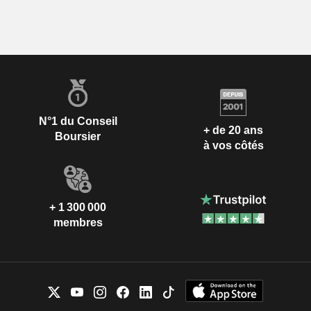
N°1 du Conseil
+ de 20 ans
Boursier
à vos côtés
+ 1 300 000
membres