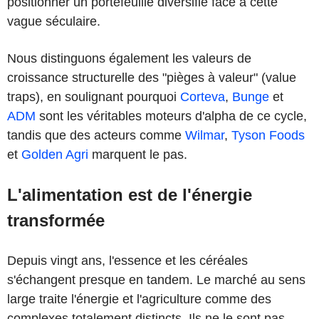
positionner un portefeuille diversifié face à cette
vague séculaire.
Nous distinguons également les valeurs de
croissance structurelle des "pièges à valeur" (value
traps), en soulignant pourquoi
Corteva
,
Bunge
et
ADM
sont les véritables moteurs d'alpha de ce cycle,
tandis que des acteurs comme
Wilmar
,
Tyson Foods
et
Golden Agri
marquent le pas.
L'alimentation est de l'énergie
transformée
Depuis vingt ans, l'essence et les céréales
s'échangent presque en tandem. Le marché au sens
large traite l'énergie et l'agriculture comme des
complexes totalement distincts. Ils ne le sont pas.