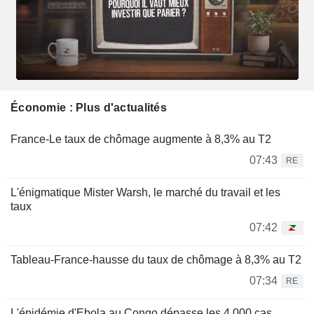
Économie : Plus d'actualités
France-Le taux de chômage augmente à 8,3% au T2
07:43
RE
L'énigmatique Mister Warsh, le marché du travail et les
taux
07:42
Tableau-France-hausse du taux de chômage à 8,3% au T2
07:34
RE
L'épidémie d'Ebola au Congo dépasse les 4 000 cas