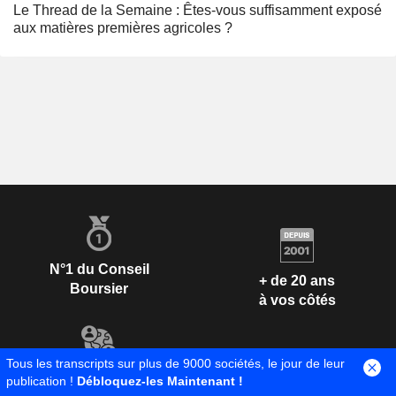
Le Thread de la Semaine : Êtes-vous suffisamment exposé
aux matières premières agricoles ?
N°1 du Conseil
+ de 20 ans
Boursier
à vos côtés
Tous les transcripts sur plus de 9000 sociétés, le jour de leur
+ 1 300 000
publication !
Débloquez-les Maintenant !