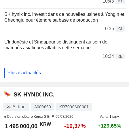
10:43
MT
SK hynix Inc. investit dans de nouvelles usines à Yongin et
Cheongju pour étendre sa base de production
10:35
CI
L'Indonésie et Singapour se distinguent au sein de
marchés asiatiques affaiblis cette semaine
10:34
RE
Plus d'actualités
SK HYNIX INC.
Action
A000660
KR7000660001
Cours en clôture
Korea S.E.
06/08/2026
Varia. 1 janv.
KRW
-10,37%
1 495 000,00
+129,65%