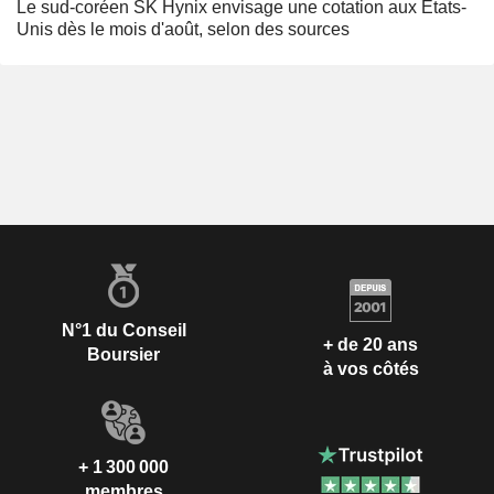
Le sud-coréen SK Hynix envisage une cotation aux États-
Unis dès le mois d'août, selon des sources
N°1 du Conseil
+ de 20 ans
Boursier
à vos côtés
+ 1 300 000
membres