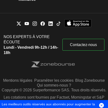
NOS EXPERTS À VOTRE
ÉCOUTE
Contactez-nous
Lundi - Vendredi 9h-12h / 14h-
18h
Mentions légales
Paramétrer les cookies
Blog Zonebourse
Qui sommes-nous ?
Copyright © 2026 Surperformance SAS. Tous droits réservés.
Les cotations sont fournies par Factset, Morningstar et S&P
Capital IQ
Les meilleurs outils réservés aux abonnés pour augmenter la