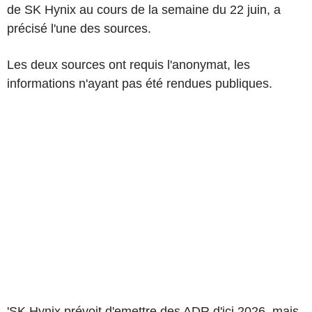
de SK Hynix au cours de la semaine du 22 juin, a
précisé l'une des sources.
Les deux sources ont requis l'anonymat, les
informations n'ayant pas été rendues publiques.
'SK Hynix prévoit d'emettre des ADR d'ici 2026, mais