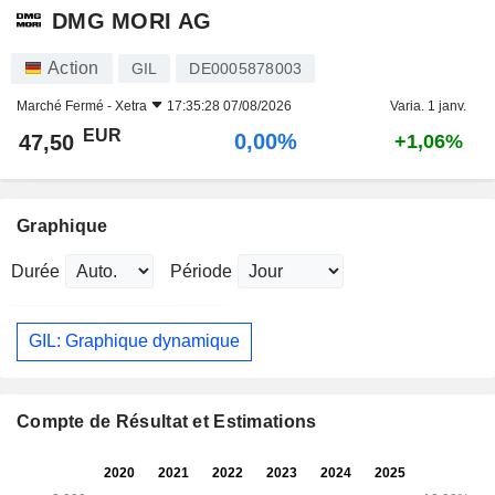
DMG MORI AG
Action
GIL
DE0005878003
Marché Fermé -
Xetra
17:35:28 07/08/2026
Varia. 1 janv.
EUR
0,00%
47,50
+1,06%
Graphique
Durée
Période
GIL: Graphique dynamique
Compte de Résultat et Estimations