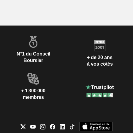
N°1 du Conseil
+ de 20 ans
Boursier
à vos côtés
+ 1 300 000
membres