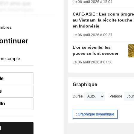
Le 06 août 2026 à 15:04
CAFÉ-ASIE : Les cours progr
au Vietnam, la récolte touche 
en Indonésie
membres
Le 06 août 2026 à 09:37
ontinuer
L'or se réveille, les
puces se font secouer
 un compte
Le 06 août 2026 à 07:50
le
Graphique
e
Durée
Période
dIn
: Graphique dynamique
l