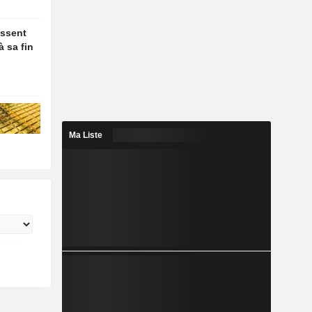
essent
à sa fin
Ma Liste