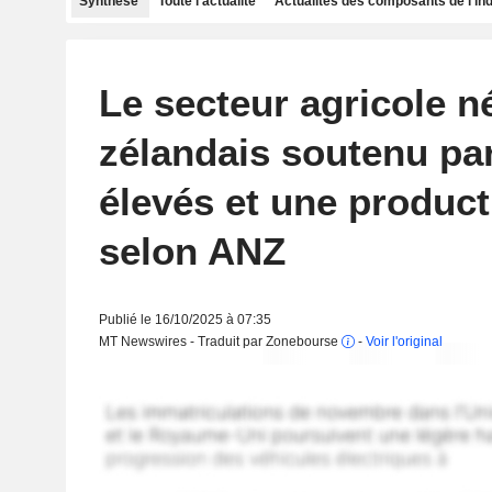
Synthèse
Toute l'actualité
Actualités des composants de l'in
Le secteur agricole n
zélandais soutenu par
élevés et une product
selon ANZ
Publié le 16/10/2025 à 07:35
MT Newswires - Traduit par Zonebourse
-
Voir l'original