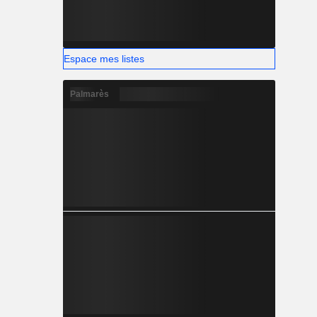
Espace mes listes
Palmarès