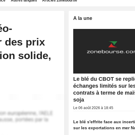
dice
Autres langues
Articles Zonebourse
A la une
éo-
 des prix
ion solide,
Le blé du CBOT se repli
échanges limités sur le
contrats à terme de maï
soja
Le 06 août 2026 à 18:45
Le blé s'effrite face aux incer
sur les exportations en mer N