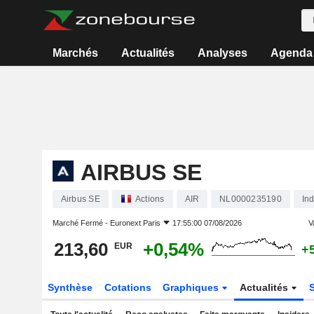
Marchés
Actualités
Analyses
Agenda
AIRBUS SE
Airbus SE
Actions
AIR
NL0000235190
Ind
Marché Fermé -
Euronext Paris
17:55:00 07/08/2026
V
213,60
+0,54%
EUR
+
Synthèse
Cotations
Graphiques
Actualités