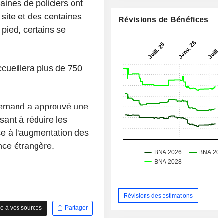
ines de policiers ont
 site et des centaines
Révisions de Bénéfices
à pied, certains se
ccueillera plus de 750
llemand a approuvé une
sant à réduire les
ace à l'augmentation des
ence étrangère.
Révisions des estimations
e à vos sources
Partager