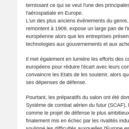
ternissant ce qui se veut l'une des principales
l'aérospatiale en Europe.
L'un des plus anciens événements du genre, 
remontent à 1909, expose un large pan de l'i
européenne alors que les entreprises présent
technologies aux gouvernements et aux achet
Il met également en lumière les efforts des c
européens pour réduire l'écart avec leurs co
convaincre les Etats de les soutenir, alors que
ses dépenses de défense.
Pourtant, les préparatifs du salon ont été d
Système de combat aérien du futur (SCAF),
comme le projet de défense le plus ambitieu
finalement mis en échec par les rivalités indus
souligné les difficultés auxquelles l'Europe e