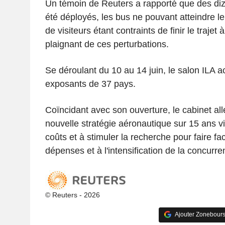
Un témoin de Reuters a rapporté que des diza
été déployés, les bus ne pouvant atteindre le
de visiteurs étant contraints de finir le trajet 
plaignant de ces perturbations.
Se déroulant du 10 au 14 juin, le salon ILA a
exposants de 37 pays.
Coïncidant avec son ouverture, le cabinet a
nouvelle stratégie aéronautique sur 15 ans vi
coûts et à stimuler la recherche pour faire f
dépenses et à l'intensification de la concurr
© Reuters - 2026
Ajouter Zonebours