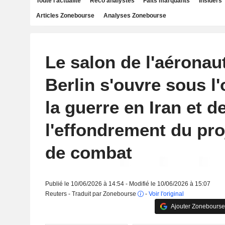
Toute l'actualité
Reco analystes
Faits marquants
Insiders
Articles Zonebourse
Analyses Zonebourse
Le salon de l'aéronau
Berlin s'ouvre sous l
la guerre en Iran et d
l'effondrement du pro
de combat
Publié le 10/06/2026 à 14:54 - Modifié le 10/06/2026 à 15:07
Reuters - Traduit par Zonebourse
-
Voir l'original
Ajouter Zonebourse