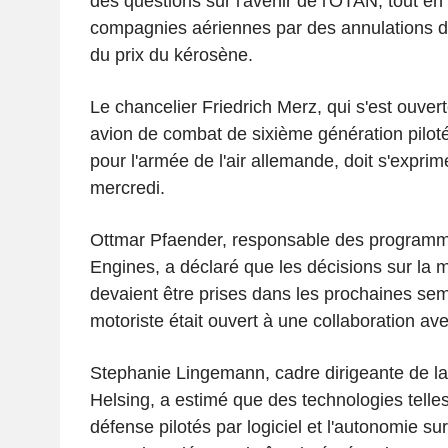
des questions sur l'avenir de l'OTAN, tout en 
compagnies aériennes par des annulations d
du prix du kérosène.
Le chancelier Friedrich Merz, qui s'est ouv
avion de combat de sixième génération pilot
pour l'armée de l'air allemande, doit s'exprim
mercredi.
Ottmar Pfaender, responsable des program
Engines, a déclaré que les décisions sur la 
devaient être prises dans les prochaines sem
motoriste était ouvert à une collaboration ave
Stephanie Lingemann, cadre dirigeante de la
Helsing, a estimé que des technologies telle
défense pilotés par logiciel et l'autonomie su