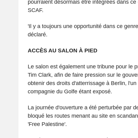
pourraient désormais être intégrées dans ce
SCAF.
'Il y a toujours une opportunité dans ce genre d
déclaré.
ACCÈS AU SALON À PIED
Le salon est également une tribune pour le p
Tim Clark, afin de faire pression sur le gou
obtenir des droits d'atterrissage à Berlin, l'u
compagnie du Golfe étant exposé.
La journée d'ouverture a été perturbée par d
bloqué les routes menant au site en scandan
'Free Palestine'.