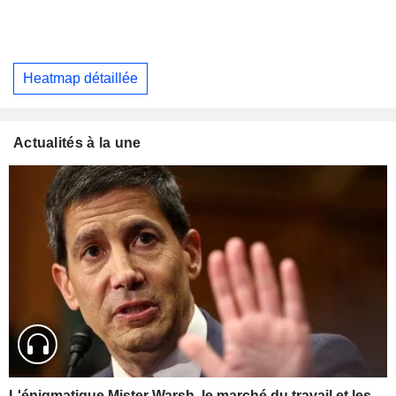
Heatmap détaillée
Actualités à la une
L'énigmatique Mister Warsh, le marché du travail et les