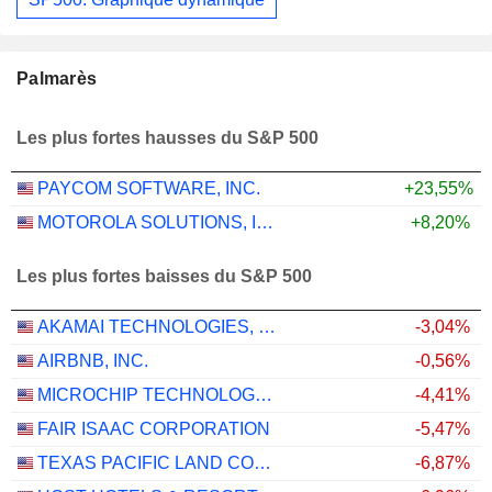
Palmarès
Les plus fortes hausses du S&P 500
PAYCOM SOFTWARE, INC.
+23,55%
MOTOROLA SOLUTIONS, INC.
+8,20%
Les plus fortes baisses du S&P 500
AKAMAI TECHNOLOGIES, INC.
-3,04%
AIRBNB, INC.
-0,56%
MICROCHIP TECHNOLOGY INCORPORATED
-4,41%
FAIR ISAAC CORPORATION
-5,47%
TEXAS PACIFIC LAND CORPORATION
-6,87%