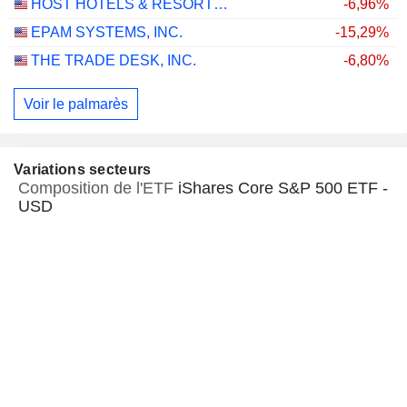
HOST HOTELS & RESORTS, INC.
-6,96%
EPAM SYSTEMS, INC.
-15,29%
THE TRADE DESK, INC.
-6,80%
Voir le palmarès
Variations secteurs
Composition de l'ETF
iShares Core S&P 500 ETF -
USD