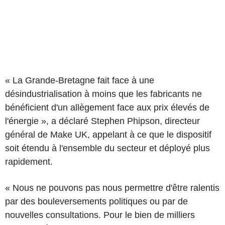
« La Grande-Bretagne fait face à une
désindustrialisation à moins que les fabricants ne
bénéficient d'un allègement face aux prix élevés de
l'énergie », a déclaré Stephen Phipson, directeur
général de Make UK, appelant à ce que le dispositif
soit étendu à l'ensemble du secteur et déployé plus
rapidement.
« Nous ne pouvons pas nous permettre d'être ralentis
par des bouleversements politiques ou par de
nouvelles consultations. Pour le bien de milliers