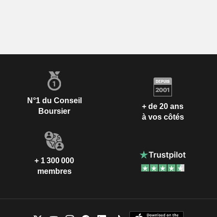
N°1 du Conseil
+ de 20 ans
Boursier
à vos côtés
+ 1 300 000
membres