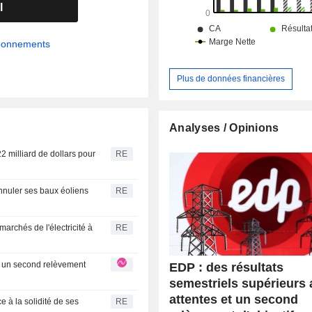
l
abonnements
Plus de données financières
Analyses / Opinions
2 milliard de dollars pour
RE
nnuler ses baux éoliens
RE
archés de l'électricité à
RE
EDP : des résultats
semestriels supérieurs
attentes et un second
 à la solidité de ses
RE