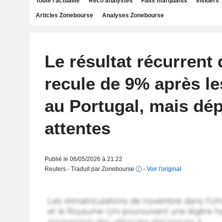
Toute l'actualité
Reco analystes
Faits marquants
Insiders
Articles Zonebourse
Analyses Zonebourse
Le résultat récurrent
recule de 9% après l
au Portugal, mais dép
attentes
Publié le 06/05/2026 à 21:22
Reuters - Traduit par Zonebourse
-
Voir l'original