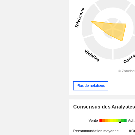
Plus de notations
Consensus des Analyste
Vente
Ach
Recommandation moyenne
AC