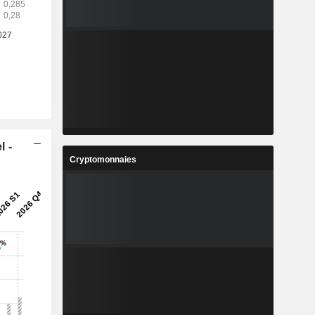
l -
Cryptomonnaies