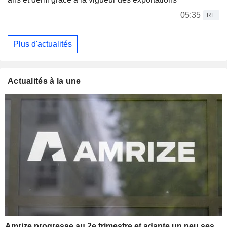
05:35
RE
Plus d'actualités
Actualités à la une
Amrize progresse au 2e trimestre et adapte un peu ses