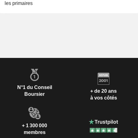
les primaires
N°1 du Conseil
+ de 20 ans
Boursier
à vos côtés
+ 1 300 000
membres