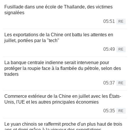
Fusillade dans une école de Thaïlande, des victimes
signalées
05:51
RE
Les exportations de la Chine ont battu les attentes en
juillet, portées par la "tech"
05:49
RE
La banque centrale indienne serait intervenue pour
protéger la roupie face à la flambée du pétrole, selon des
traders
05:37
RE
Commerce extérieur de la Chine en juillet avec les États-
Unis, l'UE et les autres principales économies
05:35
RE
Le yuan chinois se raffermit proche d'un plus haut de trois
ans et demi grâce à la vigueur des exportations