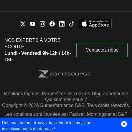
NOS EXPERTS À VOTRE
ÉCOUTE
Contactez-nous
Lundi - Vendredi 9h-12h / 14h-
18h
Mentions légales
Paramétrer les cookies
Blog Zonebourse
Qui sommes-nous ?
Copyright © 2026 Surperformance SAS. Tous droits réservés.
Les cotations sont fournies par Factset, Morningstar et S&P
Capital IQ
Dès maintenant, trouvez facilement les meilleurs
investissements de demain !