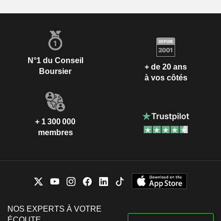
N°1 du Conseil
+ de 20 ans
Boursier
à vos côtés
+ 1 300 000
membres
NOS EXPERTS À VOTRE
ÉCOUTE