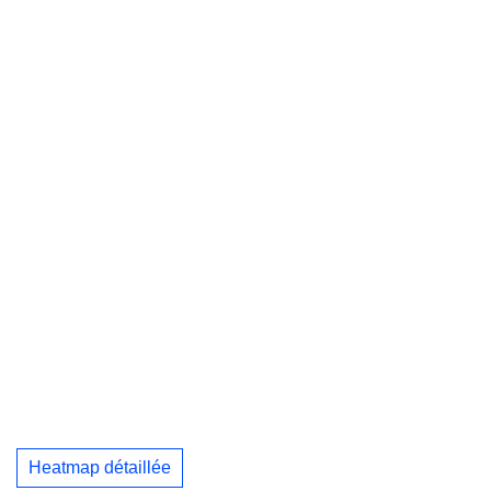
Heatmap détaillée