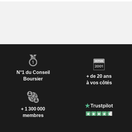
N°1 du Conseil
+ de 20 ans
Boursier
à vos côtés
+ 1 300 000
membres