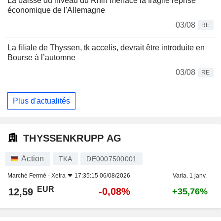
La baisse du niveau du Rhin menace la fragile reprise
économique de l'Allemagne
03/08
RE
La filiale de Thyssen, tk accelis, devrait être introduite en
Bourse à l’automne
03/08
RE
Plus d'actualités
THYSSENKRUPP AG
Action
TKA
DE0007500001
Marché Fermé -
Xetra
17:35:15 06/08/2026
Varia. 1 janv.
EUR
-0,08%
12,59
+35,76%