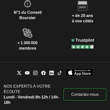
N°1 du Conseil
+ de 20 ans
Boursier
à vos côtés
+ 1 300 000
membres
NOS EXPERTS À VOTRE
ÉCOUTE
Contactez-nous
Lundi - Vendredi 9h-12h / 14h-
18h