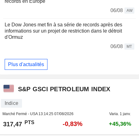
records en Europe
06/08
AW
Le Dow Jones met fin à sa série de records après des
informations sur un projet de restriction dans le détroit
d'Ormuz
06/08
MT
Plus d'actualités
S&P GSCI PETROLEUM INDEX
Indice
Marché Fermé - USA
13:14:25 07/08/2026
Varia. 1 janv.
PTS
-0,83%
317,47
+45,36%