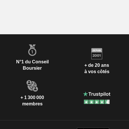
N°1 du Conseil
+ de 20 ans
Boursier
à vos côtés
+ 1 300 000
membres