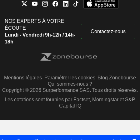
NOS EXPERTS À VOTRE
ÉCOUTE
Contactez-nous
Lundi - Vendredi 9h-12h / 14h-
18h
Mentions légales
Paramétrer les cookies
Blog Zonebourse
Qui sommes-nous ?
Copyright © 2026 Surperformance SAS. Tous droits réservés.
Les cotations sont fournies par Factset, Morningstar et S&P
Capital IQ