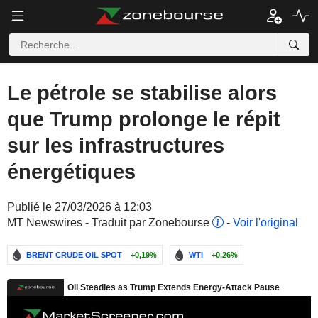
Le pétrole se stabilise alors
que Trump prolonge le répit
sur les infrastructures
énergétiques
Publié le 27/03/2026 à 12:03
MT Newswires - Traduit par Zonebourse
-
Voir l'original
BRENT CRUDE OIL SPOT
+0,19%
WTI
+0,26%