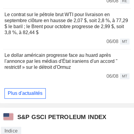
06/08
RE
Le contrat sur le pétrole brut WTI pour livraison en
septembre clôture en hausse de 2,07 $, soit 2,8 %, à 77,29
$ le baril ; le Brent pour octobre progresse de 2,99 $, soit
3,8 %, à 82,44 $
06/08
MT
Le dollar américain progresse face au huard après
l'annonce par les médias d'État iraniens d'un accord "
restrictif » sur le détroit d'Ormuz
06/08
MT
Plus d'actualités
S&P GSCI PETROLEUM INDEX
Indice