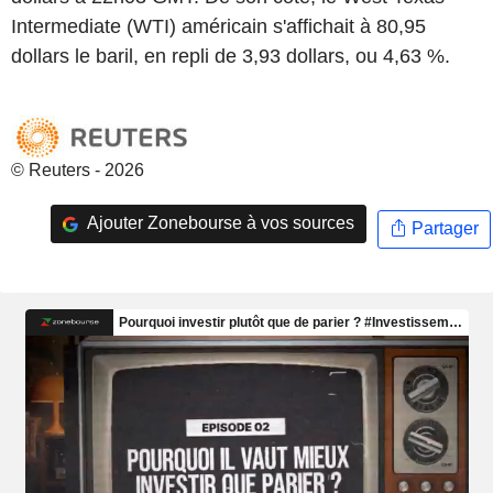
Intermediate (WTI) américain s'affichait à 80,95
dollars le baril, en repli de 3,93 dollars, ou 4,63 %.
© Reuters - 2026
Ajouter Zonebourse à vos sources
Partager