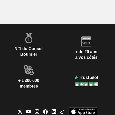
N°1 du Conseil
+ de 20 ans
Boursier
à vos côtés
+ 1 300 000
membres