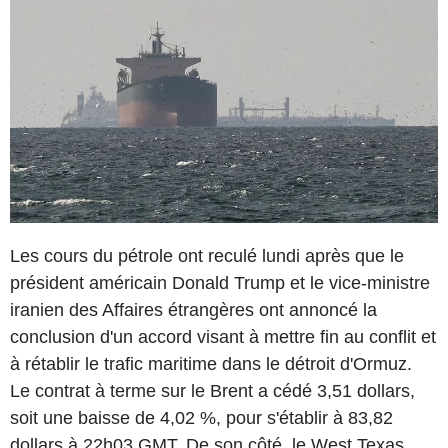
Les cours du pétrole ont reculé lundi après que le
président américain Donald Trump et le vice-ministre
iranien des Affaires étrangères ont annoncé la
conclusion d'un accord visant à mettre fin au conflit et
à rétablir le trafic maritime dans le détroit d'Ormuz.
Le contrat à terme sur le Brent a cédé 3,51 dollars,
soit une baisse de 4,02 %, pour s'établir à 83,82
dollars à 22h03 GMT. De son côté, le West Texas