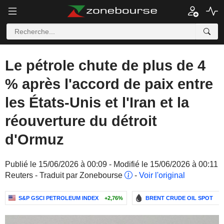
Le pétrole chute de plus de 4
% après l'accord de paix entre
les États-Unis et l'Iran et la
réouverture du détroit
d'Ormuz
Publié le 15/06/2026 à 00:09 - Modifié le 15/06/2026 à 00:11
Reuters - Traduit par Zonebourse
-
Voir l'original
S&P GSCI PETROLEUM INDEX
+2,76%
BRENT CRUDE OIL SPOT
+