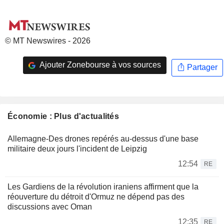
© MT Newswires - 2026
Ajouter Zonebourse à vos sources
Partager
Économie : Plus d'actualités
Allemagne-Des drones repérés au-dessus d'une base
militaire deux jours l'incident de Leipzig
12:54
RE
Les Gardiens de la révolution iraniens affirment que la
réouverture du détroit d'Ormuz ne dépend pas des
discussions avec Oman
12:35
RE