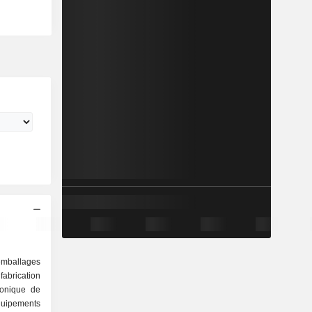
mballages
fabrication
ronique de
équipements