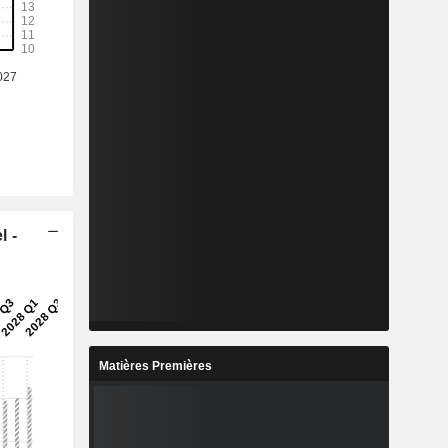
l -
Matières Premières