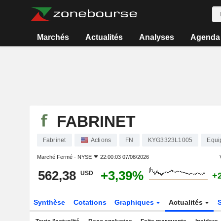
Marchés
Actualités
Analyses
Agenda
FABRINET
Fabrinet
Actions
FN
KYG3323L1005
Equi
Marché Fermé -
NYSE
22:00:03 07/08/2026
562,38
+3,39%
USD
+
Synthèse
Cotations
Graphiques
Actualités