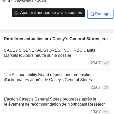
© MT Newswires - 2026
Ajouter Zonebourse à vos sources
Partager
Dernières actualités sur Casey's General Stores, Inc.
CASEY'S GENERAL STORES, INC. : RBC Capital
Markets toujours neutre sur le dossier
29/07
ZM
The Accountability Board dépose une proposition
d'actionnaires auprès de Casey's General Stores
22/07
CI
L'action Casey's General Stores progresse après le
relèvement de recommandation de Northcoast Research
13/07
MT