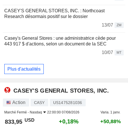
CASEY'S GENERAL STORES, INC. : Northcoast
Research désormais positif sur le dossier
13/07
ZM
Casey's General Stores : une administratrice cède pour
443 917 $ d'actions, selon un document de la SEC
10/07
MT
Plus d'actualités
CASEY'S GENERAL STORES, INC.
Action
CASY
US1475281036
Marché Fermé -
Nasdaq
22:00:00 07/08/2026
Varia. 1 janv.
USD
+0,18%
833,95
+50,88%