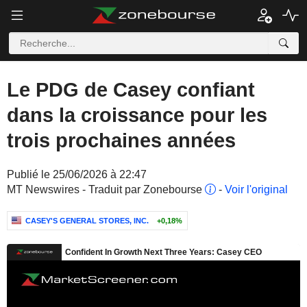
Le PDG de Casey confiant
dans la croissance pour les
trois prochaines années
Publié le 25/06/2026 à 22:47
MT Newswires - Traduit par Zonebourse
-
Voir l'original
CASEY'S GENERAL STORES, INC.
+0,18%