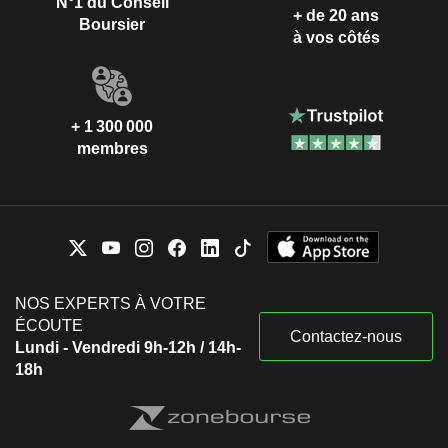
N°1 du Conseil
+ de 20 ans
Boursier
à vos côtés
+ 1 300 000
membres
NOS EXPERTS À VOTRE
ÉCOUTE
Contactez-nous
Lundi - Vendredi 9h-12h / 14h-
18h