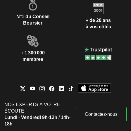
N°1 du Conseil
+ de 20 ans
Boursier
à vos côtés
+ 1 300 000
membres
NOS EXPERTS À VOTRE
ÉCOUTE
Contactez-nous
Lundi - Vendredi 9h-12h / 14h-
18h