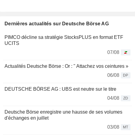
Dernières actualités sur Deutsche Börse AG
PIMCO décline sa stratégie StocksPLUS en format ETF
UCITS
07/08
Actualités Deutsche Börse : Or : " Attachez vos ceintures »
06/08
DP
DEUTSCHE BÖRSE AG : UBS est neutre sur le titre
04/08
ZD
Deutsche Börse enregistre une hausse de ses volumes
d'échanges en juillet
03/08
MT