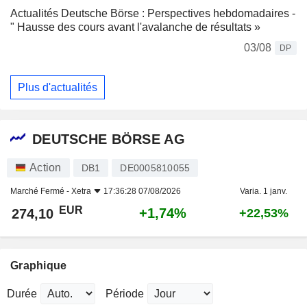
Actualités Deutsche Börse : Perspectives hebdomadaires -
" Hausse des cours avant l'avalanche de résultats »
03/08
DP
Plus d'actualités
DEUTSCHE BÖRSE AG
Action
DB1
DE0005810055
Marché Fermé -
Xetra
17:36:28 07/08/2026
Varia. 1 janv.
EUR
+1,74%
274,10
+22,53%
Graphique
Durée
Période