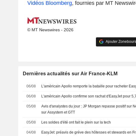
Vidéos Bloomberg
, fournies par MT Newswir
© MT Newswires - 2026
Ajouter Zonebours
Dernières actualités sur Air France-KLM
06/08
L'américain Apollo remporte la bataille pour racheter Eas
06/08
L'américain Apollo confirme son rachat d'EasyJet pour 5,7 
05/08
Avis d'analystes du jour : JP Morgan repasse positif sur 
sur Assystem et GTT
05/08
Les soldes d'été ont fait le plein sur la tech
04/08
EasyJet: préavis de grève des hôtesses et stewards en F