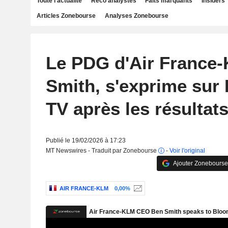
Toute l'actualité
Reco analystes
Faits marquants
Insiders
Articles Zonebourse
Analyses Zonebourse
Le PDG d'Air France
Smith, s'exprime sur
TV après les résultats
Publié le 19/02/2026 à 17:23
MT Newswires - Traduit par Zonebourse
-
Voir l'original
Ajouter Zonebourse
AIR FRANCE-KLM
0,00%