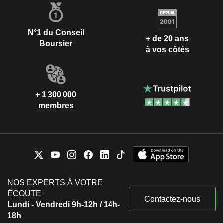
N°1 du Conseil
+ de 20 ans
Boursier
à vos côtés
+ 1 300 000
membres
NOS EXPERTS À VOTRE
ÉCOUTE
Contactez-nous
Lundi - Vendredi 9h-12h / 14h-
18h