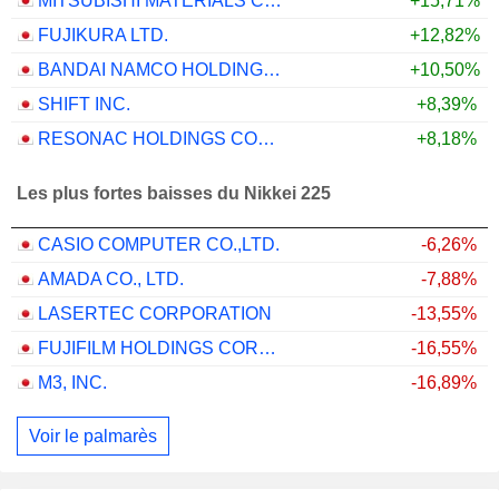
MITSUBISHI MATERIALS CORPORATION
+15,71%
FUJIKURA LTD.
+12,82%
BANDAI NAMCO HOLDINGS INC.
+10,50%
SHIFT INC.
+8,39%
RESONAC HOLDINGS CORPORATION
+8,18%
Les plus fortes baisses du Nikkei 225
CASIO COMPUTER CO.,LTD.
-6,26%
AMADA CO., LTD.
-7,88%
LASERTEC CORPORATION
-13,55%
FUJIFILM HOLDINGS CORPORATION
-16,55%
M3, INC.
-16,89%
Voir le palmarès