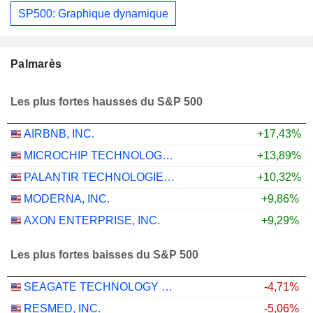
SP500: Graphique dynamique
Palmarès
Les plus fortes hausses du S&P 500
AIRBNB, INC.
+17,43%
MICROCHIP TECHNOLOGY INCORPORATED
+13,89%
PALANTIR TECHNOLOGIES INC.
+10,32%
MODERNA, INC.
+9,86%
AXON ENTERPRISE, INC.
+9,29%
Les plus fortes baisses du S&P 500
SEAGATE TECHNOLOGY HOLDINGS PLC
-4,71%
RESMED, INC.
-5,06%