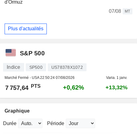
d'Ormuz
07/08
MT
Plus d'actualités
S&P 500
Indice
SP500
US78378X1072
Marché Fermé - USA
22:50:24 07/08/2026
Varia. 1 janv.
PTS
+0,62%
7 757,64
+13,32%
Graphique
Durée
Période