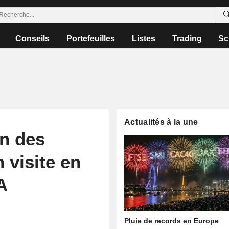
Conseils
Portefeuilles
Listes
Trading
Sc
Actualités à la une
en des
 visite en
A
Pluie de records en Europe