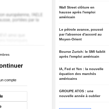
Wall Street clôture en
hausse après l'emploi
américain
Le pétrole avance, poussé
par l'absence d'accord au
Moyen-Orient
Bourse Zurich: le SMI faiblit
membres
après l'emploi américain
ontinuer
IA, Fed et Yen : la nouvelle
équation des marchés
américains
 un compte
GROUPE ATOS : une
nouvelle année à oublier
le
e