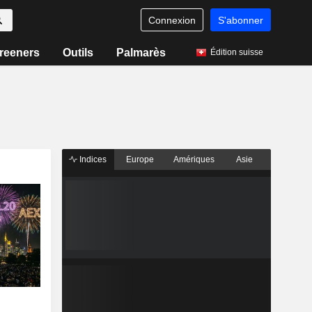
Connexion
S'abonner
reeners
Outils
Palmarès
Édition suisse
Indices
Europe
Amériques
Asie