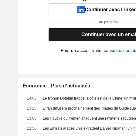
Continuer avec Linke
ou par email
Continuer avec un emai
Pour un accès illimité,
consultez nos 
Économie : Plus d'actualités
14:03
13:25
L'Iran diffusera prochainement des images du Guide su
13:05
Les Houthis du Yémen attaquent une raffinerie saoudie
12:56