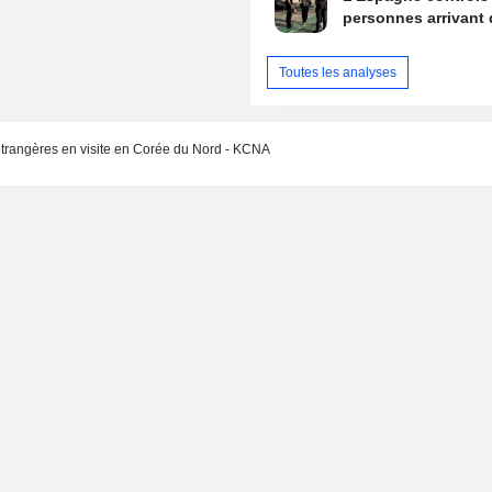
personnes arrivant d
Toutes les analyses
 étrangères en visite en Corée du Nord - KCNA