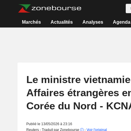
Marchés
Actualités
Analyses
Agenda
Le ministre vietnami
Affaires étrangères en
Corée du Nord - KCN
Publié le 13/05/2026 à 23:16
Reuters - Traduit par Zonebourse
-
Voir l'original