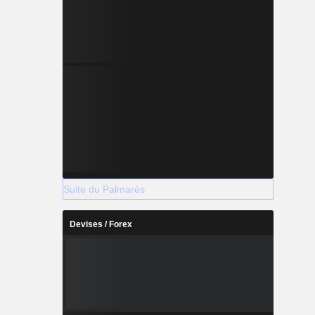
Suite du Palmarès
Devises / Forex