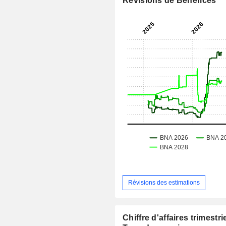
Révisions de Bénéfices
Révisions des estimations
Chiffre d'affaires trimestrie