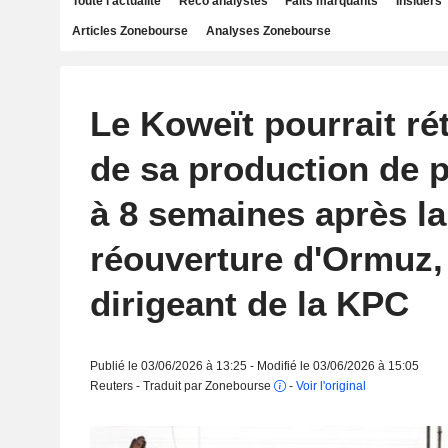
Toute l'actualité
Reco analystes
Faits marquants
Insiders
Articles Zonebourse
Analyses Zonebourse
Le Koweït pourrait ré
de sa production de p
à 8 semaines après la
réouverture d'Ormuz,
dirigeant de la KPC
Publié le 03/06/2026 à 13:25 - Modifié le 03/06/2026 à 15:05
Reuters - Traduit par Zonebourse
-
Voir l'original