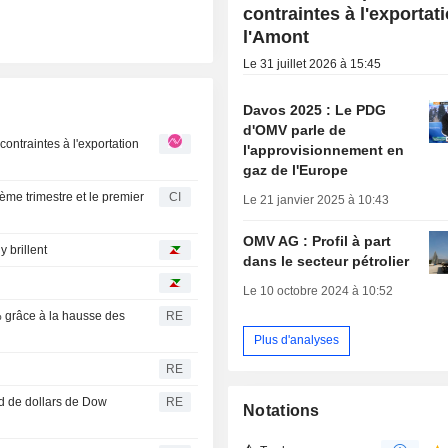
contraintes à l'exportat
l'Amont
Le 31 juillet 2026 à 15:45
Davos 2025 : Le PDG
d'OMV parle de
l'approvisionnement en
gaz de l'Europe
ème trimestre et le premier
CI
Le 21 janvier 2025 à 10:43
OMV AG : Profil à part
 brillent
dans le secteur pétrolier
Le 10 octobre 2024 à 10:52
% grâce à la hausse des
RE
Plus d'analyses
RE
rd de dollars de Dow
RE
Notations