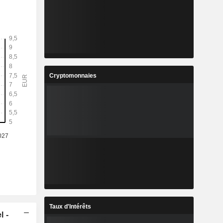
Cryptomonnaies
Taux d'Intérêts
l -