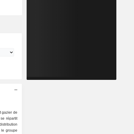
t gazier de
se répartit
, le groupe