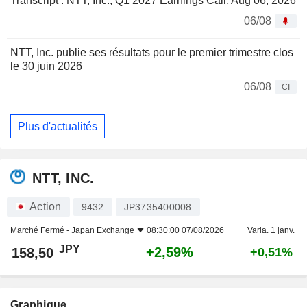
Transcript : NTT, Inc., Q1 2027 Earnings Call, Aug 06, 2026
06/08
NTT, Inc. publie ses résultats pour le premier trimestre clos
le 30 juin 2026
06/08
CI
Plus d'actualités
NTT, INC.
Action
9432
JP3735400008
Marché Fermé -
Japan Exchange
08:30:00 07/08/2026
Varia. 1 janv.
JPY
+2,59%
158,50
+0,51%
Graphique