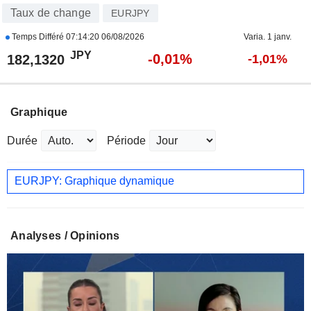
Taux de change
EURJPY
Temps Différé
07:14:20 06/08/2026
Varia. 1 janv.
JPY
-0,01%
182,1320
-1,01%
Graphique
Durée
Période
EURJPY: Graphique dynamique
Analyses / Opinions