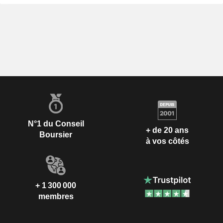
N°1 du Conseil
+ de 20 ans
Boursier
à vos côtés
+ 1 300 000
membres