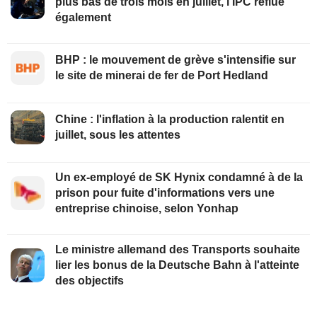
plus bas de trois mois en juillet, l'IPC reflue
également
BHP : le mouvement de grève s'intensifie sur
le site de minerai de fer de Port Hedland
Chine : l'inflation à la production ralentit en
juillet, sous les attentes
Un ex-employé de SK Hynix condamné à de la
prison pour fuite d'informations vers une
entreprise chinoise, selon Yonhap
Le ministre allemand des Transports souhaite
lier les bonus de la Deutsche Bahn à l'atteinte
des objectifs