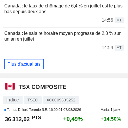
Canada : le taux de chômage de 6,4 % en juillet est le plus
bas depuis deux ans
14:56
MT
Canada : le salaire horaire moyen progresse de 2,8 % sur
un an en juillet
14:54
MT
Plus d'actualités
TSX COMPOSITE
Indice
TSEC
XC0009695252
Temps Différé Toronto S.E.
16:00:01 07/08/2026
Varia. 1 janv.
PTS
+0,49%
36 312,02
+14,50%