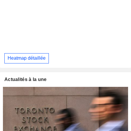
Heatmap détaillée
Actualités à la une