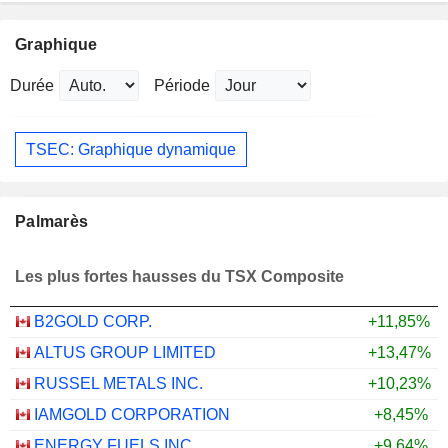
Graphique
Durée
Période
TSEC: Graphique dynamique
Palmarès
Les plus fortes hausses du TSX Composite
B2GOLD CORP.
+11,85%
ALTUS GROUP LIMITED
+13,47%
RUSSEL METALS INC.
+10,23%
IAMGOLD CORPORATION
+8,45%
ENERGY FUELS INC.
+9,64%