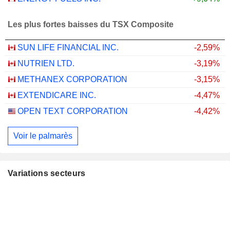
Les plus fortes baisses du TSX Composite
SUN LIFE FINANCIAL INC.
-2,59%
NUTRIEN LTD.
-3,19%
METHANEX CORPORATION
-3,15%
EXTENDICARE INC.
-4,47%
OPEN TEXT CORPORATION
-4,42%
Voir le palmarès
Variations secteurs