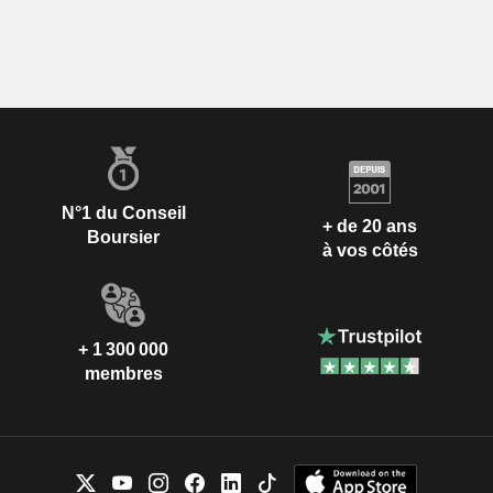
N°1 du Conseil
+ de 20 ans
Boursier
à vos côtés
+ 1 300 000
membres