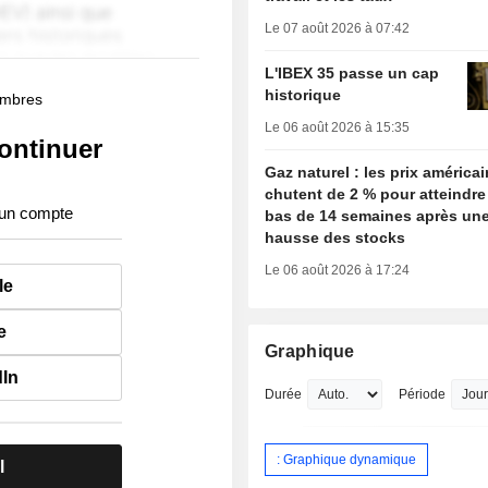
Le 07 août 2026 à 07:42
L'IBEX 35 passe un cap
historique
membres
Le 06 août 2026 à 15:35
ontinuer
Gaz naturel : les prix américa
chutent de 2 % pour atteindre
 un compte
bas de 14 semaines après une
hausse des stocks
Le 06 août 2026 à 17:24
le
e
Graphique
dIn
Durée
Période
: Graphique dynamique
l