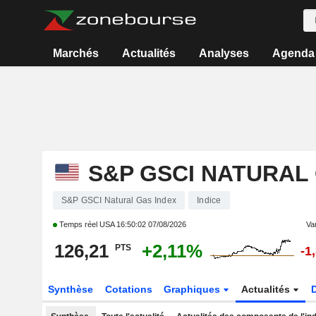
Marchés
Actualités
Analyses
Agenda
S&P GSCI NATURAL
S&P GSCI Natural Gas Index
Indice
Temps réel USA
16:50:02 07/08/2026
Var
126,21
+2,11%
PTS
-1
Synthèse
Cotations
Graphiques
Actualités