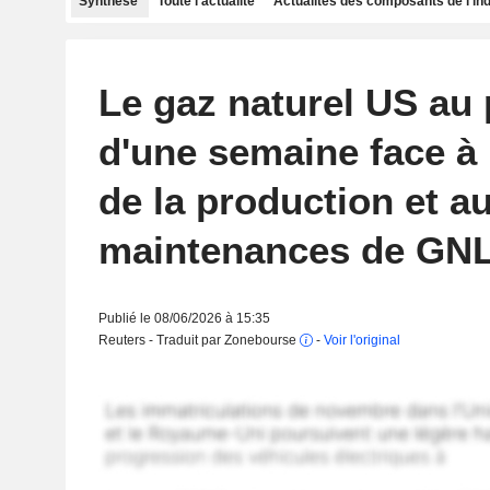
Synthèse
Toute l'actualité
Actualités des composants de l'in
Le gaz naturel US au 
d'une semaine face à
de la production et a
maintenances de GN
Publié le 08/06/2026 à 15:35
Reuters - Traduit par Zonebourse
-
Voir l'original