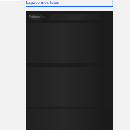
Espace mes listes
Palmarès