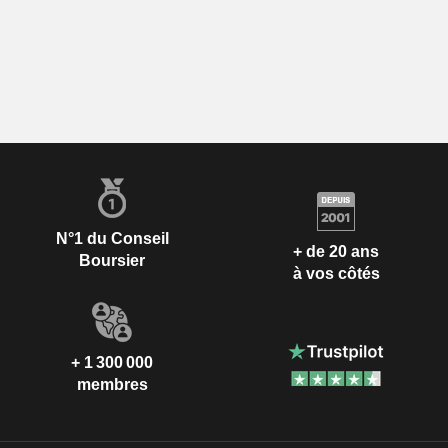
N°1 du Conseil
+ de 20 ans
Boursier
à vos côtés
+ 1 300 000
membres