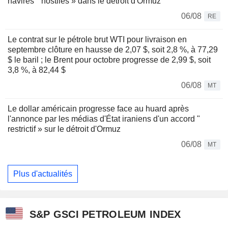
navires " hostiles » dans le détroit d'Ormuz
06/08
RE
Le contrat sur le pétrole brut WTI pour livraison en
septembre clôture en hausse de 2,07 $, soit 2,8 %, à 77,29
$ le baril ; le Brent pour octobre progresse de 2,99 $, soit
3,8 %, à 82,44 $
06/08
MT
Le dollar américain progresse face au huard après
l'annonce par les médias d'État iraniens d'un accord "
restrictif » sur le détroit d'Ormuz
06/08
MT
Plus d'actualités
S&P GSCI PETROLEUM INDEX