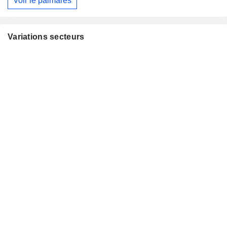
Voir le palmarès
Variations secteurs