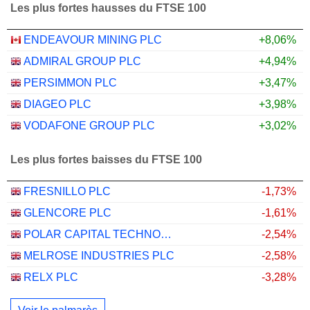
Les plus fortes hausses du FTSE 100
ENDEAVOUR MINING PLC
+8,06%
ADMIRAL GROUP PLC
+4,94%
PERSIMMON PLC
+3,47%
DIAGEO PLC
+3,98%
VODAFONE GROUP PLC
+3,02%
Les plus fortes baisses du FTSE 100
FRESNILLO PLC
-1,73%
GLENCORE PLC
-1,61%
POLAR CAPITAL TECHNOLOGY TRUST PLC
-2,54%
MELROSE INDUSTRIES PLC
-2,58%
RELX PLC
-3,28%