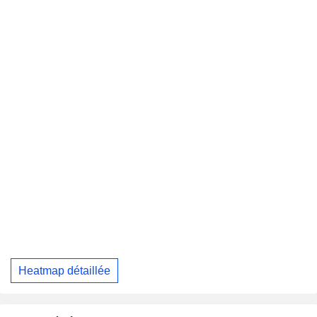
Heatmap détaillée