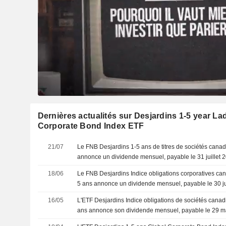
Dernières actualités sur Desjardins 1-5 year L
Corporate Bond Index ETF
21/07
Le FNB Desjardins 1-5 ans de titres de sociétés cana
annonce un dividende mensuel, payable le 31 juillet 
18/06
Le FNB Desjardins Indice obligations corporatives c
5 ans annonce un dividende mensuel, payable le 30 j
16/05
L'ETF Desjardins Indice obligations de sociétés can
ans annonce son dividende mensuel, payable le 29 m