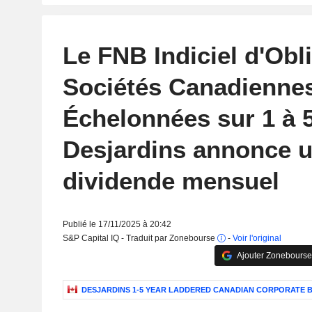
Le FNB Indiciel d'Obl
Sociétés Canadienne
Échelonnées sur 1 à 
Desjardins annonce 
dividende mensuel
Publié le 17/11/2025 à 20:42
S&P Capital IQ - Traduit par Zonebourse
-
Voir l'original
Ajouter Zonebourse
DESJARDINS 1-5 YEAR LADDERED CANADIAN CORPORATE B