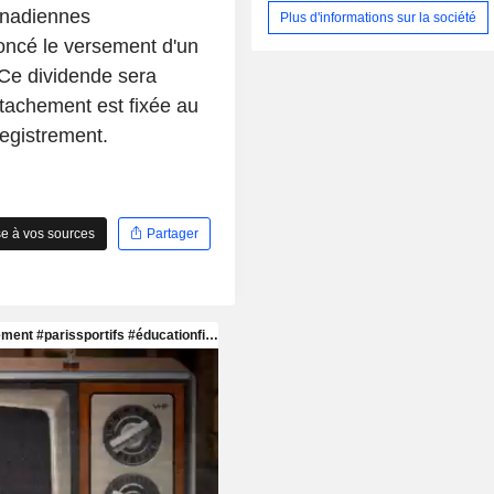
anadiennes
Plus d'informations sur la société
oncé le versement d'un
Ce dividende sera
tachement est fixée au
egistrement.
e à vos sources
Partager