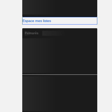
Espace mes listes
Palmarès