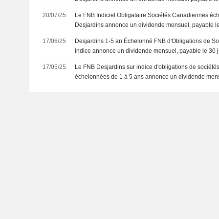
20/07/25
Le FNB Indiciel Obligataire Sociétés Canadiennes éc
Desjardins annonce un dividende mensuel, payable le 
17/06/25
Desjardins 1-5 an Échelonné FNB d'Obligations de S
Indice annonce un dividende mensuel, payable le 30 
17/05/25
Le FNB Desjardins sur indice d'obligations de sociét
échelonnées de 1 à 5 ans annonce un dividende mens
2025