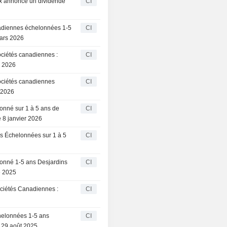
ex annonce un dividende
CI
nadiennes échelonnées 1-5
CI
ars 2026
ociétés canadiennes :
CI
r 2026
ociétés canadiennes
CI
 2026
onné sur 1 à 5 ans de
CI
 8 janvier 2026
es Échelonnées sur 1 à 5
CI
lonné 1-5 ans Desjardins
CI
e 2025
ciétés Canadiennes :
CI
helonnées 1-5 ans
CI
 29 août 2025