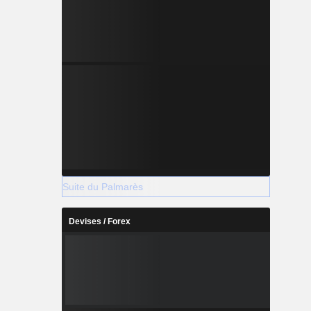
Suite du Palmarès
Devises / Forex