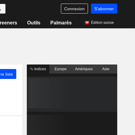
Connexion
S'abonner
reeners
Outils
Palmarès
Édition suisse
Indices
Europe
Amériques
Asie
ne liste