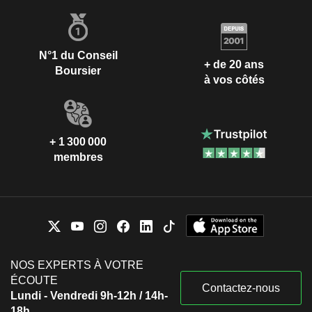
N°1 du Conseil
+ de 20 ans
Boursier
à vos côtés
+ 1 300 000
membres
NOS EXPERTS À VOTRE
ÉCOUTE
Contactez-nous
Lundi - Vendredi 9h-12h / 14h-
18h