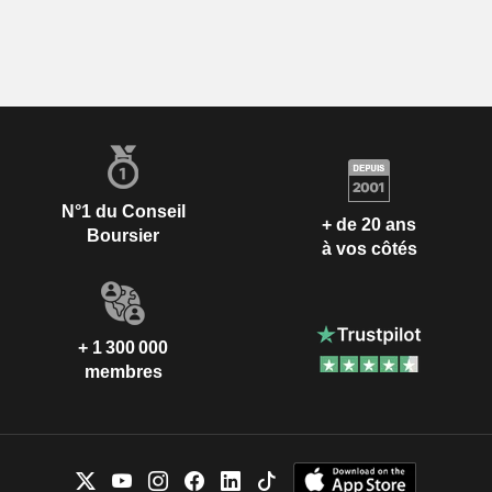
N°1 du Conseil
+ de 20 ans
Boursier
à vos côtés
+ 1 300 000
membres