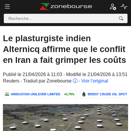
Le plasturgiste indien
Alternicq affirme que le conflit
en Iran a fait grimper les coûts
Publié le 21/04/2026 à 11:03 - Modifié le 21/04/2026 à 13:51
Reuters - Traduit par Zonebourse
-
Voir l'original
HINDUSTAN UNILEVER LIMITED
+0,79%
BRENT CRUDE OIL SPOT