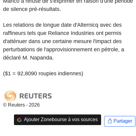
Marico a refusé de s'exprimer en raison d'une période
de silence pré-résultats.
Les relations de longue date d'Alternicq avec des
raffineurs tels que Reliance Industries ont permis
d'atténuer dans une certaine mesure l'impact des
perturbations de l'approvisionnement en pétrole, a
déclaré M. Napanda.
($1 = 92,8090 roupies indiennes)
© Reuters - 2026
Ajouter Zonebourse à vos sources
Partager