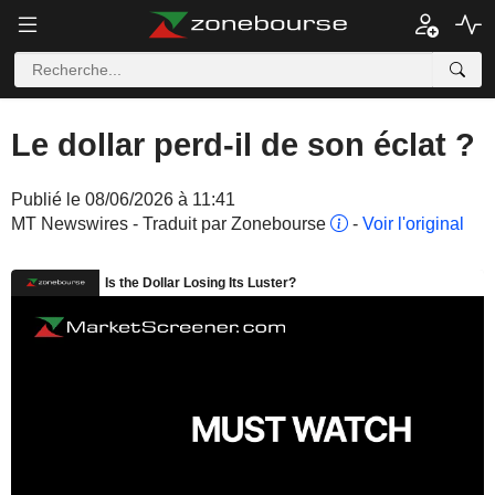
Le dollar perd-il de son éclat ?
Publié le 08/06/2026 à 11:41
MT Newswires - Traduit par Zonebourse
-
Voir l'original