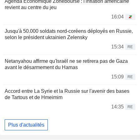
Agenda Economique Zonebourse : l'inflation américaine
revient au centre du jeu
16:04
Jusqu'à 50.000 soldats nord-coréens déployés en Russie,
selon le président ukrainien Zelensky
15:34
RE
Netanyahou affirme qu'Israël ne se retirera pas de Gaza
avant le désarmement du Hamas
15:09
RE
Accord entre La Syrie et la Russie sur l'avenir des bases
de Tartous et de Hmeimim
14:35
RE
Plus d'actualités