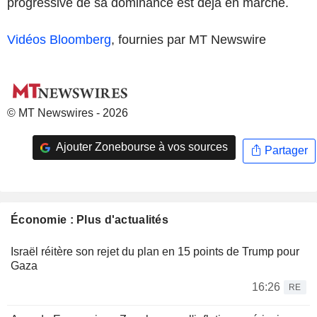
progressive de sa dominance est deja en marche.
Vidéos Bloomberg
, fournies par MT Newswire
© MT Newswires - 2026
Ajouter Zonebourse à vos sources
Partager
Économie : Plus d'actualités
Israël réitère son rejet du plan en 15 points de Trump pour
Gaza
16:26
RE