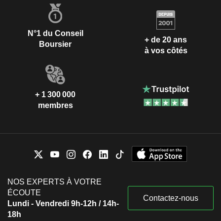
N°1 du Conseil
+ de 20 ans
Boursier
à vos côtés
+ 1 300 000
membres
NOS EXPERTS À VOTRE
ÉCOUTE
Contactez-nous
Lundi - Vendredi 9h-12h / 14h-
18h