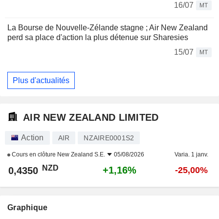
16/07
MT
La Bourse de Nouvelle-Zélande stagne ; Air New Zealand
perd sa place d'action la plus détenue sur Sharesies
15/07
MT
Plus d'actualités
AIR NEW ZEALAND LIMITED
Action
AIR
NZAIRE0001S2
Cours en clôture
New Zealand S.E.
05/08/2026
Varia. 1 janv.
NZD
+1,16%
0,4350
-25,00%
Graphique