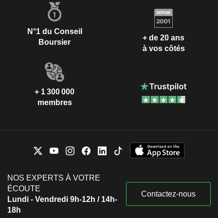
N°1 du Conseil
+ de 20 ans
Boursier
à vos côtés
+ 1 300 000
membres
NOS EXPERTS À VOTRE
ÉCOUTE
Contactez-nous
Lundi - Vendredi 9h-12h / 14h-
18h