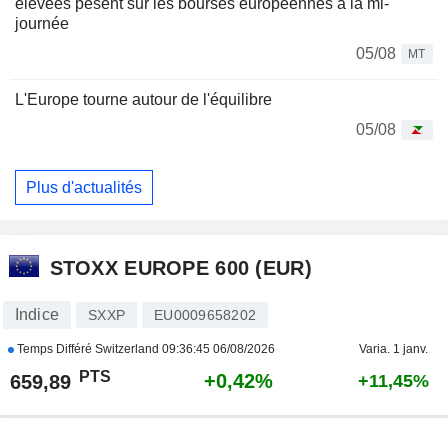
élevées pèsent sur les bourses européennes à la mi-
journée
05/08
MT
L'Europe tourne autour de l'équilibre
05/08
Plus d'actualités
STOXX EUROPE 600 (EUR)
Indice
SXXP
EU0009658202
Temps Différé Switzerland
09:36:45 06/08/2026
Varia. 1 janv.
PTS
+0,42%
659,89
+11,45%