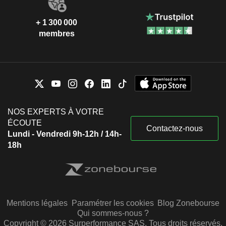
+ 1 300 000
membres
NOS EXPERTS À VOTRE
ÉCOUTE
Contactez-nous
Lundi - Vendredi 9h-12h / 14h-
18h
Mentions légales
Paramétrer les cookies
Blog Zonebourse
Qui sommes-nous ?
Copyright © 2026 Surperformance SAS. Tous droits réservés.