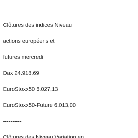
Clôtures des indices Niveau
actions européens et
futures mercredi
Dax 24.918,69
EuroStoxx50 6.027,13
EuroStoxx50-Future 6.013,00
----------
Clôtures des Niveau Variation en