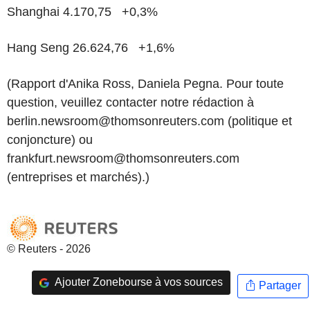
Shanghai 4.170,75 +0,3%
Hang Seng 26.624,76 +1,6%
(Rapport d'Anika Ross, Daniela Pegna. Pour toute
question, veuillez contacter notre rédaction à
berlin.newsroom@thomsonreuters.com (politique et
conjoncture) ou
frankfurt.newsroom@thomsonreuters.com
(entreprises et marchés).)
© Reuters - 2026
Ajouter Zonebourse à vos sources
Partager