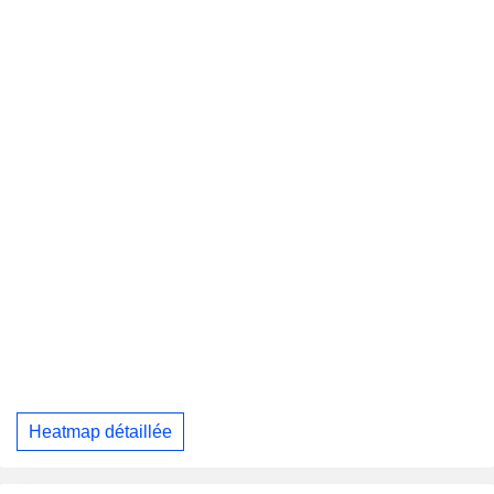
Heatmap détaillée